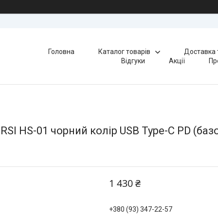
Головна
Каталог товарів
Доставка 
Відгуки
Акції
Пр
SI HS-01 чорний колір USB Type-C PD (базо
1 430 ₴
+380 (93) 347-22-57