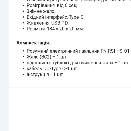
Розігрівання: від 6 сек;
Знімне жало;
Вхідний інтерфейс: Type-C;
Живлення: USB PD;
Розміри: 184 х 20 х 20 мм;
Комплектація:
Розумний електричний паяльник FNIRSI HS-01 
Жало (BC2) – 1 шт.
підставка з губкою для очищення жала – 1 шт.
кабель DC-Type C-1 шт.
інструкція– 1 шт.