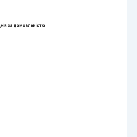
днів
за домовленістю