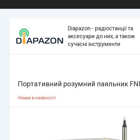
Diapazon - радіостанції та
аксесуари до них, а також
сучасні інструменти
Портативний розумний паяльник FNIR
Немає в наявності