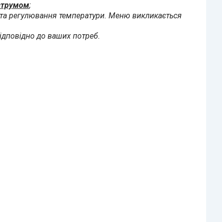
 струмом
;
та регулювання температури. Меню викликається
ідповідно до ваших потреб.