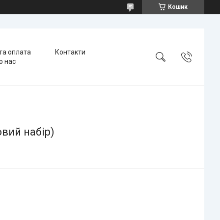
Кошик
та оплата
Контакти
о нас
вий набір)