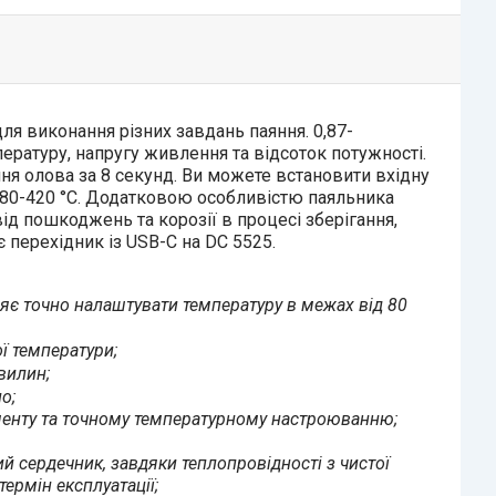
 виконання різних завдань паяння. 0,87-
атуру, напругу живлення та відсоток потужності.
ня олова за 8 секунд. Ви можете встановити вхідну
і 80-420 °C. Додатковою особливістю паяльника
ід пошкоджень та корозії в процесі зберігання,
перехідник із USB-C на DC 5525.
яє точно налаштувати температуру в межах від 80
ї температури;
вилин;
о;
менту та точному температурному настроюванню;
 сердечник, завдяки теплопровідності з чистої
ермін експлуатації;