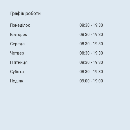
Графік роботи
Понеділок
08:30
19:30
Вівторок
08:30
19:30
Середа
08:30
19:30
Четвер
08:30
19:30
Пʼятниця
08:30
19:30
Субота
08:30
19:30
Неділя
09:00
19:00