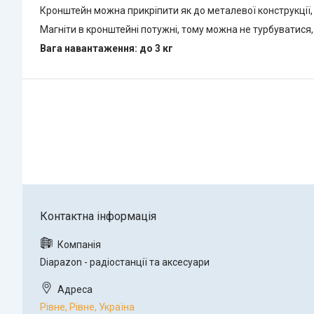
Кронштейн можна прикріпити як до металевої конструкції, 
Магніти в кронштейні потужні, тому можна не турбуватися,
Вага навантаження: до 3 кг
Diapazon - радіостанції та аксесуари
Рівне, Рівне, Україна