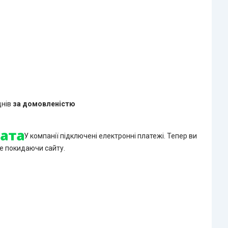
днів
за домовленістю
У компанії підключені електронні платежі. Тепер ви
е покидаючи сайту.