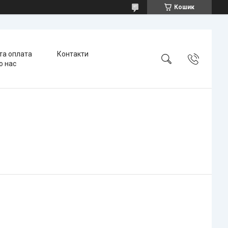
Кошик
та оплата
Контакти
о нас