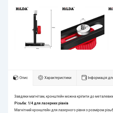
Опис
Характеристики
Інформація дл
Завдяки магнітам, кронштейн можна кріпити до металевих 
Різьба: 1/4 для лазерних рівнів
Магнітний кронштейн для лазерного рівня з розміром різь