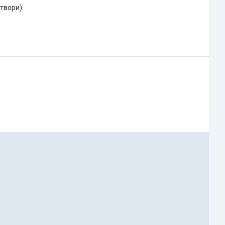
твори).