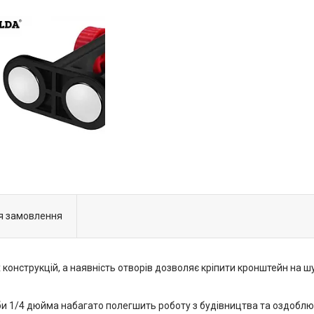
я замовлення
конструкцій, а наявність отворів дозволяє кріпити кронштейн на ш
би 1/4 дюйма набагато полегшить роботу з будівництва та оздоблю