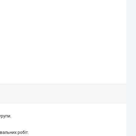
урупи.
вальних робіт.