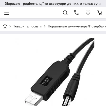
Diapazon - радіостанції та аксесуари до них, а також сучасн
Товари та послуги
Поративные акумуляторы\Повербан