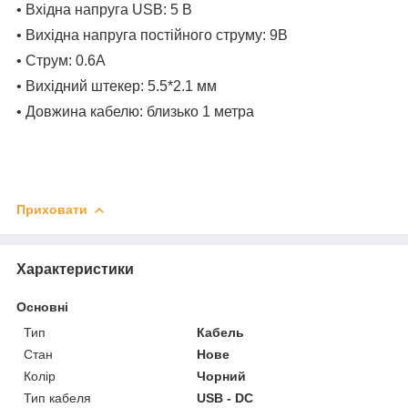
• Вхідна напруга USB: 5 В
• Вихідна напруга постійного струму: 9В
• Струм: 0.6А
• Вихідний штекер: 5.5*2.1 мм
• Довжина кабелю: близько 1 метра
Приховати
Характеристики
Основні
Тип
Кабель
Стан
Нове
Колір
Чорний
Тип кабеля
USB - DC